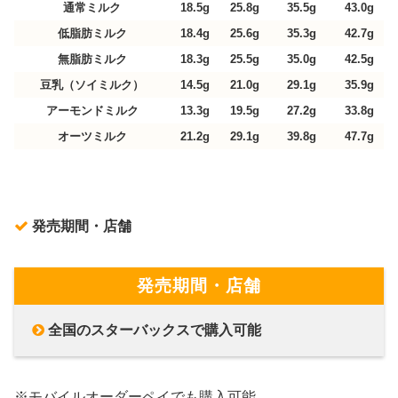
通常ミルク
18.5g
25.8g
35.5g
43.0g
低脂肪ミルク
18.4g
25.6g
35.3g
42.7g
無脂肪ミルク
18.3g
25.5g
35.0g
42.5g
豆乳（ソイミルク）
14.5g
21.0g
29.1g
35.9g
アーモンドミルク
13.3g
19.5g
27.2g
33.8g
オーツミルク
21.2g
29.1g
39.8g
47.7g
発売期間・店舗
発売期間・店舗
全国のスターバックスで購入可能
※モバイルオーダーペイでも購入可能