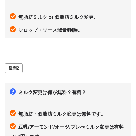
無脂肪ミルク or 低脂肪ミルク変更。
シロップ・ソース減量/削除。
疑問2
ミルク変更は何が無料？有料
？
無脂肪・低脂肪ミルク変更は無料です。
豆乳/アーモンド/オーツ/ブレべミルク変更は有料