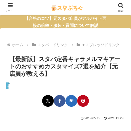
メニュー
検索
【合格のコツ】元スタバ店員がアルバイト面
接の倍率・服装・質問について解説
ホーム
スタバ ドリンク
エスプレッソドリンク
【最新版】スタバ定番キャラメルマキアー
トのおすすめカスタマイズ7選を紹介【元
店員が教える】
エスプレッソドリンク
2019.05.19
2021.11.29