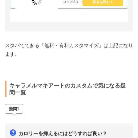
ロップ追加・ホイップの追加・茶葉追加・
ミルクの変更など意外と知らないカスタマ
イズを紹介しています。2023年で出来る最
新カスタマイズを50円・100円メニューに
分けて分かりやすくまとめて紹介していま
す。
スタバでできる「無料・有料カスタマイズ」は上記になり
ます。
キャラメルマキアートのカスタムで気になる疑
問一覧
疑問1
カロリーを抑えるにはどうすれば良い？