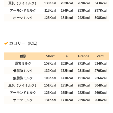
豆乳（ソイミルク）
138Kcal
202Kcal
269Kcal
343Kcal
アーモンドミルク
118Kcal
174Kcal
233Kcal
297Kcal
オーツミルク
123Kcal
181Kcal
242Kcal
308Kcal
カロリー（ICE)
種類
Short
Tall
Grande
Venti
通常ミルク
157Kcal
202Kcal
271Kcal
314Kcal
低脂肪ミルク
132Kcal
172Kcal
231Kcal
270Kcal
無脂肪ミルク
106Kcal
141Kcal
191Kcal
226Kcal
豆乳（ソイミルク）
151Kcal
195Kcal
262Kcal
304Kcal
アーモンドミルク
126Kcal
165Kcal
222Kcal
260Kcal
オーツミルク
131Kcal
171Kcal
229Kcal
268Kcal