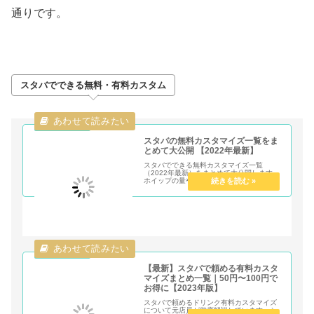
通りです。
スタバでできる無料・有料カスタム
スタバの無料カスタマイズ一覧をま
とめて大公開 【2022年最新】
スタバでできる無料カスタマイズ一覧
（2022年最新）をまとめて大公開します。
ホイップの量やシロップの増量、氷抜きや
ミルクの種類を変更など0円でできるカス
タムがいっぱいあります。年間300回以上
スタバに通う元店員がお得情報を解説しま
す！
【最新】スタバで頼める有料カスタ
マイズまとめ一覧｜50円〜100円で
お得に【2023年版】
スタバで頼めるドリンク有料カスタマイズ
について元店員が徹底解説しています。シ