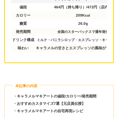
値段
464円（持ち帰り）/473円（店内）
カロリー
209Kcal
糖質
26.0g
発売期間
全国のスターバックスで通年発売
ドリンク構成
ミルク・バニラシロップ・エスプレッソ・キャラメ
味わい
キャラメルの甘さとエスプレッソの風味がマッチ
本記事の内容
・キャラメルマキアートの値段/カロリー/発売期間
・おすすめカスタマイズ7選【元店員伝授】
・キャラメルマキアートの自宅再現レシピ