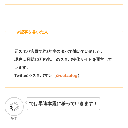
記事を書いた人
元スタバ店員で約2年半スタバで働いていました。
現在は月間30万PV以上のスタバ特化サイトを運営して
います。
Twitter>>スタバマン（
@sutablog
）
では早速本題に移っていきます！
筆者