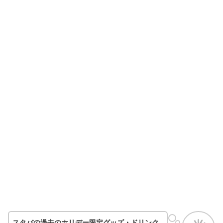
スタバの過去のホリデー限定グッズ・ドリンク