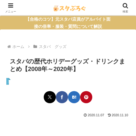
メニュー
検索
【合格のコツ】元スタバ店員がアルバイト面
接の倍率・服装・質問について解説
ホーム
スタバ グッズ
スタバの歴代ホリデーグッズ・ドリンクま
とめ【2008年～2020年】
スタバ グッズ
2020.11.07
2020.11.10