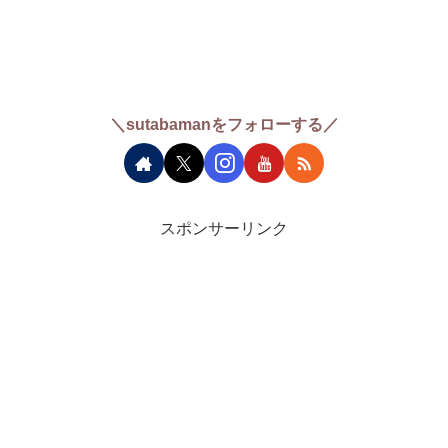
＼sutabamanをフォローする／
スポンサーリンク