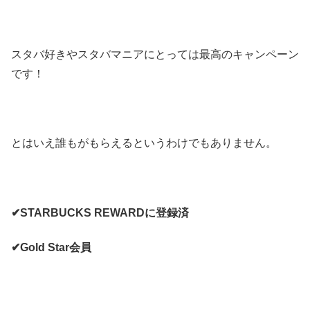
スタバ好きやスタバマニアにとっては最高のキャンペーン
です！
とはいえ誰もがもらえるというわけでもありません。
✔STARBUCKS REWARDに登録済
✔Gold Star会員