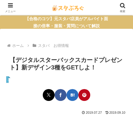
メニュー
検索
【合格のコツ】元スタバ店員がアルバイト面
接の倍率・服装・質問について解説
ホーム
スタバ お得情報
【デジタルスターバックスカードプレゼン
ト】新デザイン3種をGETしよ！
スタバ お得情報
2019.07.27
2019.09.10