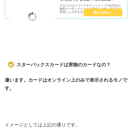
スタバにはリワードチケットという700円分の
無料クーポンチケットが存在します。アプリを
利用した入手方法や交換できる商品、利用期限
や使い方についてまとめて解説します。普段頼
まないカスタマイズやドリンクなどお得な使い
方にオススメ！
スターバックスカードは実物のカードなの？
違います。カードはオンライン上のみで表示されるモノで
す。
イメージとしては上記の通りです。