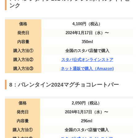
ンク
価格
4,100円（税込）
発売日
2024年1月17日（水）〜
内容量
350ml
購入方法①
全国のスタバ店舗で購入
購入方法②
スタバ公式オンラインストア
購入方法③
ネット通販で購入（Amazon)
8：バレンタイン2024マグチョコレートバー
価格
2,050円（税込）
発売日
2024年1月17日（水）〜
内容量
296ml
購入方法①
全国のスタバ店舗で購入