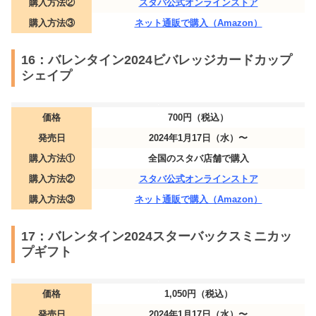
購入方法②
スタバ公式オンラインストア
購入方法③
ネット通販で購入（Amazon）
16：バレンタイン2024ビバレッジカードカップ
シェイプ
価格
700円（税込）
発売日
2024年1月17日（水）〜
購入方法①
全国のスタバ店舗で購入
購入方法②
スタバ公式オンラインストア
購入方法③
ネット通販で購入（Amazon）
17：バレンタイン2024スターバックスミニカッ
プギフト
価格
1,050円（税込）
発売日
2024年1月17日（水）〜