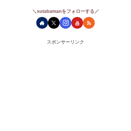
＼sutabamanをフォローする／
スポンサーリンク