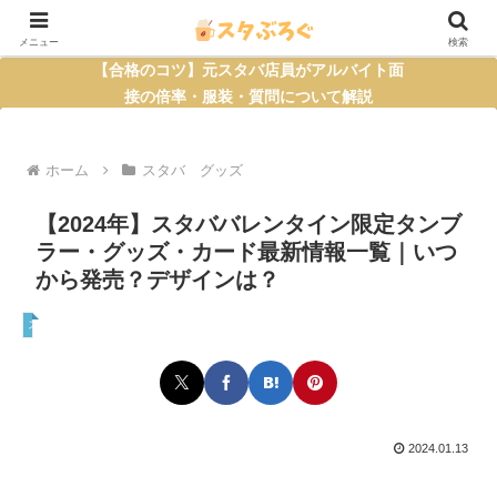
メニュー
検索
【合格のコツ】元スタバ店員がアルバイト面
接の倍率・服装・質問について解説
ホーム
スタバ グッズ
【2024年】スタババレンタイン限定タンブ
ラー・グッズ・カード最新情報一覧｜いつ
から発売？デザインは？
スタバ グッズ
2024.01.13