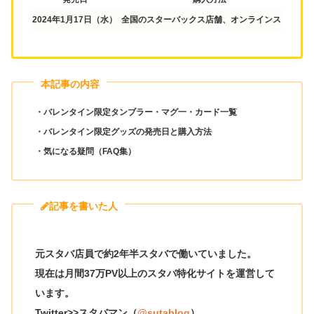
2024年1月17日（水）
全国のスターバックス店舗、オンラインストア
本記事の内容
・バレンタイン限定タンブラー・マグ一・
カード一覧
・バレンタイン限定グッズの発売日と購入方法
・気になる疑問（FAQ集）
記事を書いた人
元スタバ店員で約2年半スタバで働いていました。
現在は月間37万PV以上のスタバ特化サイトを運営して
います。
Twitter>>スタバマン（
@sutablog
）