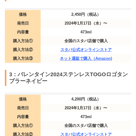
価格
2,450円（税込）
発売日
2024年1月17日（水）〜
内容量
473ml
購入方法①
全国のスタバ店舗で購入
購入方法②
スタバ公式オンラインストア
購入方法③
ネット通販で購入（Amazon)
3：バレンタイン2024ステンレスTOGOロゴタン
ブラーネイビー
価格
4,200円（税込）
発売日
2024年1月17日（水）〜
内容量
473ml
購入方法①
全国のスタバ店舗で購入
購入方法②
スタバ公式オンラインストア