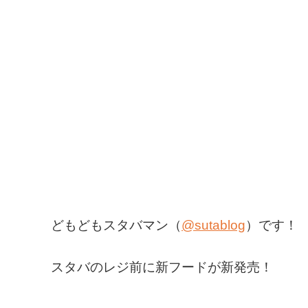
どもどもスタバマン（
@sutablog
）です！
スタバのレジ前に新フードが新発売！