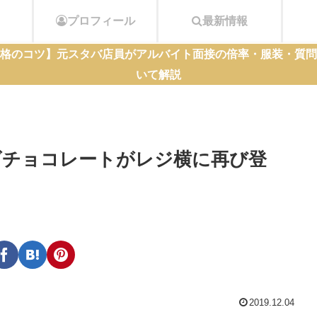
プロフィール
最新情報
格のコツ】元スタバ店員がアルバイト面接の倍率・服装・質問
いて解説
ズチョコレートがレジ横に再び登
2019.12.04