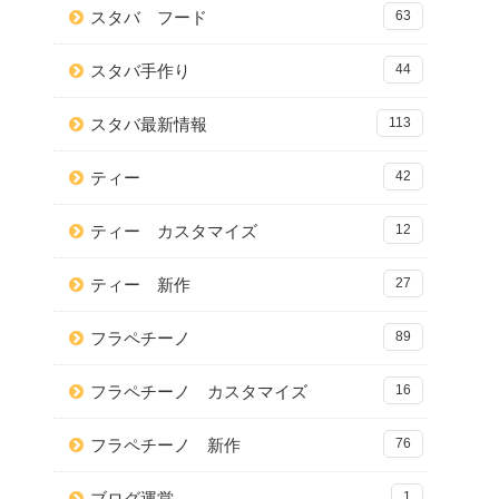
スタバ フード
63
スタバ手作り
44
スタバ最新情報
113
ティー
42
ティー カスタマイズ
12
ティー 新作
27
フラペチーノ
89
フラペチーノ カスタマイズ
16
フラペチーノ 新作
76
ブログ運営
1