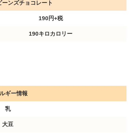
ビーンズチョコレート
190円+税
190キロカロリー
ルギー情報
乳
大豆