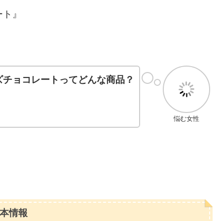
ート』
ズチョコレートってどんな商品？
悩む女性
本情報