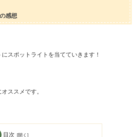
の感想
トにスポットライトを当てていきます！
にオススメです。
目次