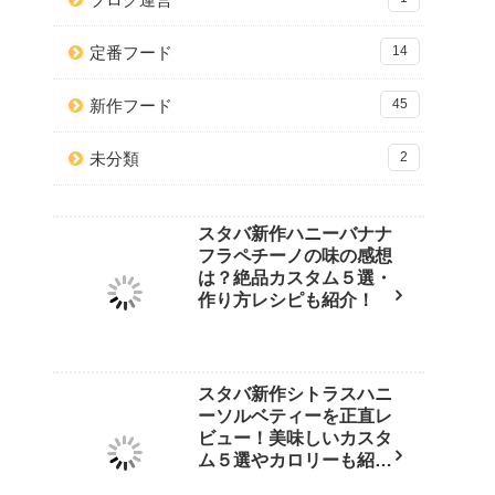
定番フード
14
新作フード
45
未分類
2
スタバ新作ハニーバナナ
フラペチーノの味の感想
は？絶品カスタム５選・
作り方レシピも紹介！
スタバ新作シトラスハニ
ーソルベティーを正直レ
ビュー！美味しいカスタ
ム５選やカロリーも紹
介！