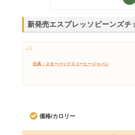
新発売エスプレッソビーンズチ
出典：スターバックスコーヒージャパン
価格/カロリー