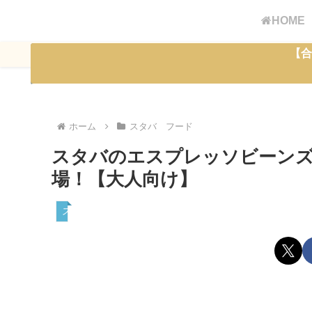
HOME
【合
ホーム
スタバ フード
スタバのエスプレッソビーン
場！【大人向け】
スタバ フード