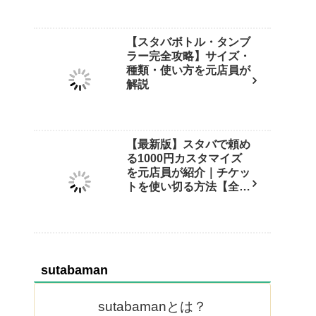
【スタバボトル・タンブ
ラー完全攻略】サイズ・
種類・使い方を元店員が
解説
【最新版】スタバで頼め
る1000円カスタマイズ
を元店員が紹介｜チケッ
トを使い切る方法【全25
選】
sutabaman
sutabamanとは？