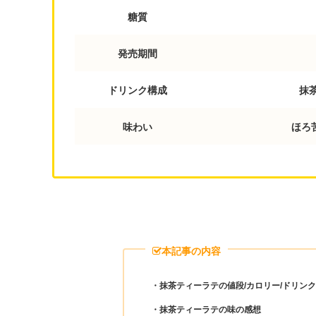
糖質
発売期間
ドリンク構成
抹
味わい
ほろ
本記事の内容
・抹茶ティーラテの値段/カロリー/ドリン
・抹茶ティーラテの味の感想