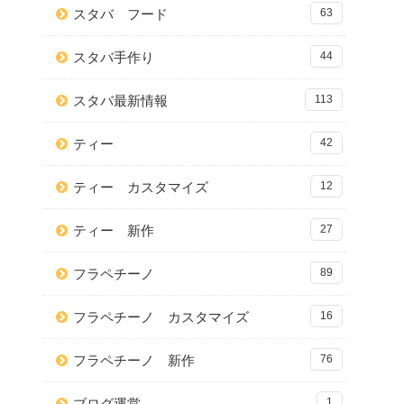
スタバ フード
63
スタバ手作り
44
スタバ最新情報
113
ティー
42
ティー カスタマイズ
12
ティー 新作
27
フラペチーノ
89
フラペチーノ カスタマイズ
16
フラペチーノ 新作
76
ブログ運営
1