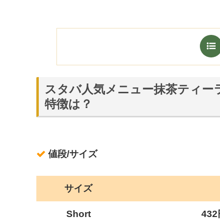
スタバ人気メニュー抹茶ティー
特徴は？
値段/サイズ
サイズ
Short
43