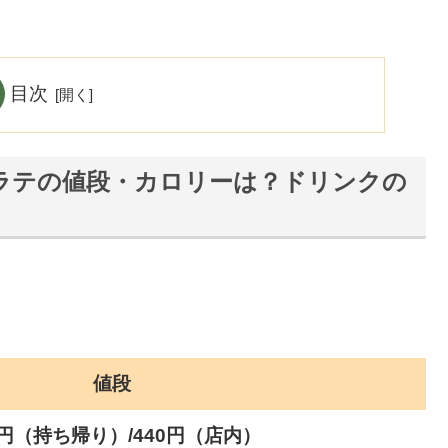
目次
ラテの値段・カロリーは？ドリンクの
値段
2円（持ち帰り）/440円（店内）