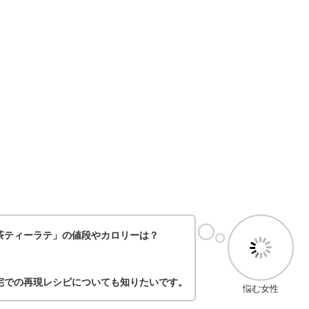
茶ティーラテ」の値段やカロリーは？
宅での再現レシピについても知りたいです。
悩む女性