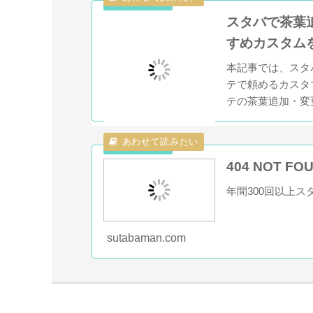
スタバで茶葉
すめカスタム
本記事では、スタ
テで頼めるカスタ
テの茶葉追加・変
の人はぜひチェッ
404 NOT F
年間300回以上
sutabaman.com