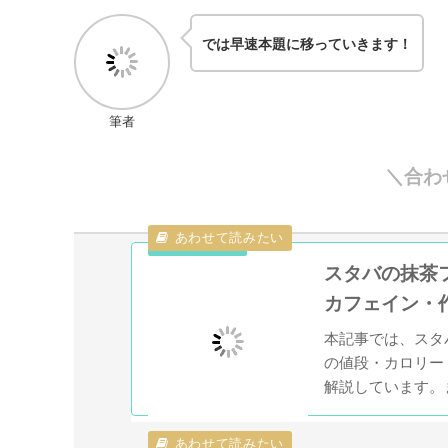
では早速本題に移っていきます！
筆者
＼合わ
スタバの抹茶
カフェイン・
本記事では、スタ
の値段・カロリー
解説しています。
しています。スタ
い。