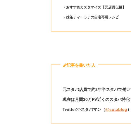
・おすすめカスタマイズ【元店員伝授】
・抹茶ティーラテの自宅再現レシピ
記事を書いた人
元スタバ店員で約2年半スタバで働い
現在は月間30万PV近くのスタバ特
Twitter>>スタバマン（
@sutablog