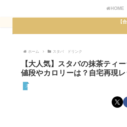
HOME
【合
ホーム
スタバ ドリンク
【大人気】スタバの抹茶ティー
値段やカロリーは？自宅再現レ
スタバ ドリンク