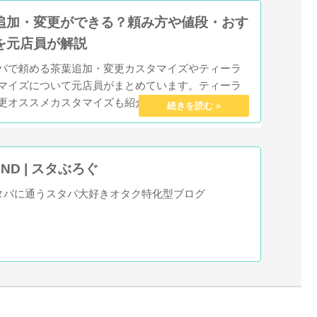
追加・変更ができる？頼み方や値段・おす
を元店員が解説
バで頼める茶葉追加・変更カスタマイズやティーラ
マイズについて元店員がまとめています。ティーラ
更オススメカスタマイズも紹介してるので紅茶好き
クしてみてください。
OUND | スタぶろぐ
スタバに通うスタバ大好きオタク特化型ブログ