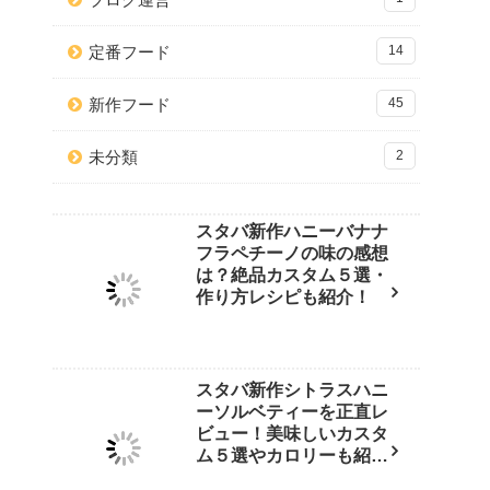
定番フード
14
新作フード
45
未分類
2
スタバ新作ハニーバナナ
フラペチーノの味の感想
は？絶品カスタム５選・
作り方レシピも紹介！
スタバ新作シトラスハニ
ーソルベティーを正直レ
ビュー！美味しいカスタ
ム５選やカロリーも紹
介！