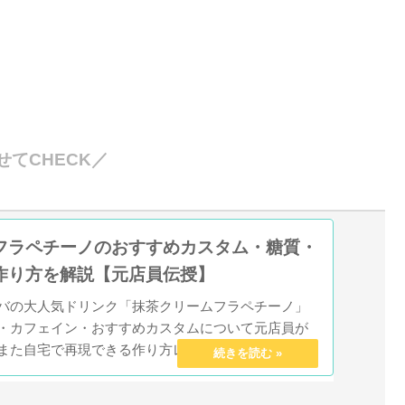
せてCHECK／
フラペチーノのおすすめカスタム・糖質・
作り方を解説【元店員伝授】
バの大人気ドリンク「抹茶クリームフラペチーノ」
・カフェイン・おすすめカスタムについて元店員が
また自宅で再現できる作り方レシピについても紹介
バの抹茶が好きな人はぜひチェックしてみてくださ