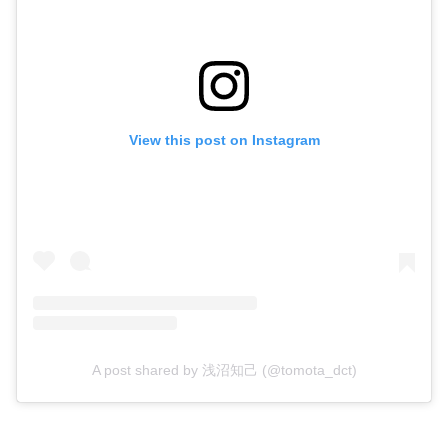
View this post on Instagram
A post shared by 浅沼知己 (@tomota_dct)