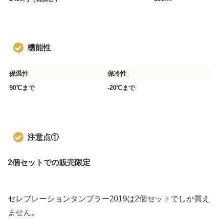
機能性
保温性
保冷性
90℃まで
-20℃まで
注意点
①
2個セットでの販売限定
セレブレーションタンブラー2019は2個セットでしか買え
ません。