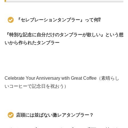
『セレブレーションタンブラー』って何⁉
『特別な記念に自分だけのタンブラーが欲しい』という想
いから作られたタンブラー
Celebrate Your Anniversary wtih Great Coffee（素晴らし
いコーヒーで記念日を祝おう）
店頭には並ばない激レアタンブラー？