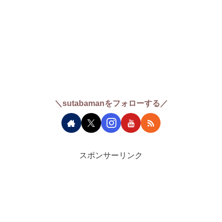
＼sutabamanをフォローする／
スポンサーリンク