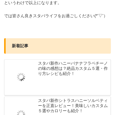
というわけで以上になります。
では皆さん良きスタバライフをお過ごしください(*’▽’）
新着記事
スタバ新作ハニーバナナフラペチーノ
の味の感想は？絶品カスタム５選・作
り方レシピも紹介！
スタバ新作シトラスハニーソルベティ
ーを正直レビュー！美味しいカスタム
５選やカロリーも紹介！