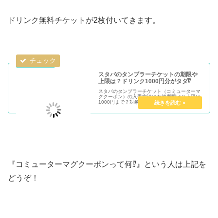
ドリンク無料チケットが2枚付いてきます。
スタバのタンブラーチケットの期限や
上限は？ドリンク1000円分がタダ⁉
スタバのタンブラーチケット（コミューターマ
グクーポン）の入手方法や有効期限は？上限は
1000円まで？対象ドリンクや対象サイズにつ
いても解説します。ドリンク1杯が無料になる
チケットにスポットライトを当てていきます！
『コミューターマグクーポンって何⁉』という人は上記を
どうぞ！