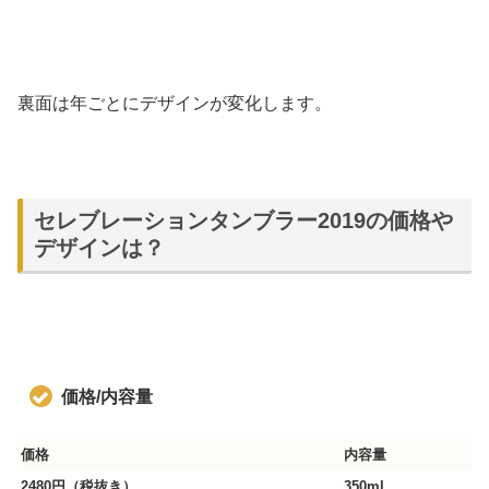
裏面は年ごとにデザインが変化します。
セレブレーションタンブラー2019の価格や
デザインは？
価格/内容量
価格
内容量
2480円（税抜き）
350ml