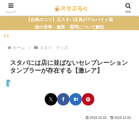
メニュー
検索
【合格のコツ】元スタバ店員がアルバイト面
接の倍率・服装・質問について解説
ホーム
スタバ グッズ
スタバには店に並ばないセレブレーション
タンブラーが存在する【激レア】
スタバ グッズ
2019.10.18
2019.12.02