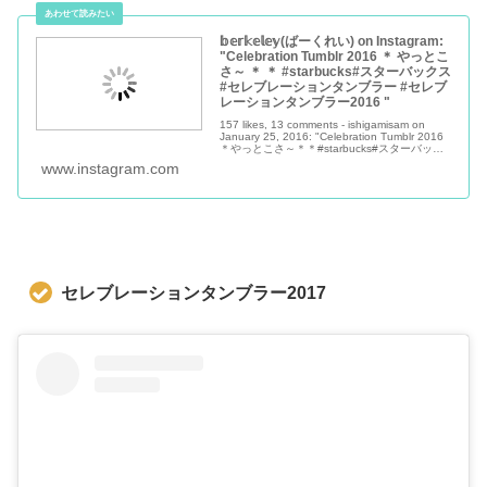
𝕓𝕖𝕣𝕜𝕖𝕝𝕖𝕪(ばーくれい) on Instagram:
"Celebration Tumblr 2016 ＊ やっとこ
さ～ ＊ ＊ #starbucks#スターバックス
#セレブレーションタンブラー #セレブ
レーションタンブラー2016 "
157 likes, 13 comments - ishigamisam on
January 25, 2016: "Celebration Tumblr 2016
＊やっとこさ～＊＊#starbucks#スターバック
ス#セレブレーションタン...
www.instagram.com
セレブレーションタンブラー2017