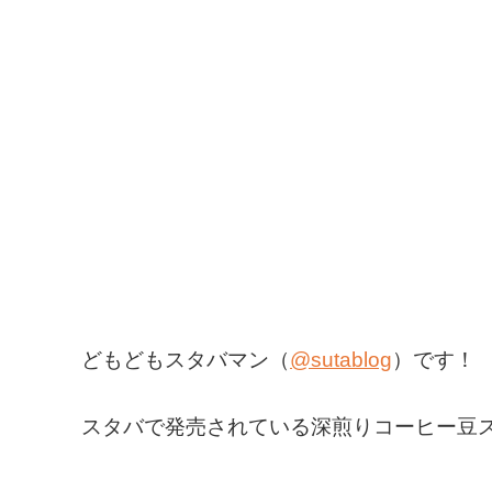
どもどもスタバマン（
@sutablog
）です！
スタバで発売されている深煎りコーヒー豆