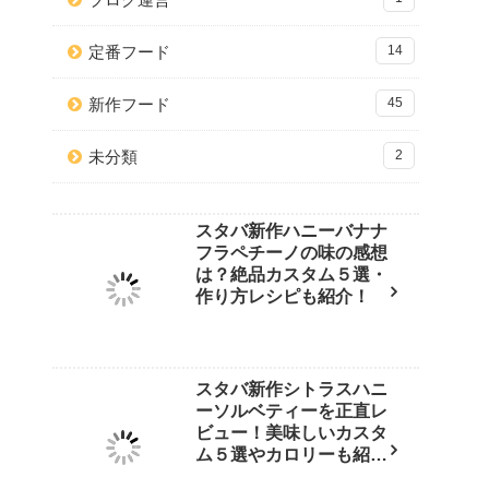
定番フード
14
新作フード
45
未分類
2
スタバ新作ハニーバナナ
フラペチーノの味の感想
は？絶品カスタム５選・
作り方レシピも紹介！
スタバ新作シトラスハニ
ーソルベティーを正直レ
ビュー！美味しいカスタ
ム５選やカロリーも紹
介！