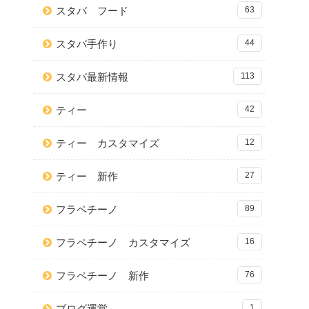
スタバ フード
63
スタバ手作り
44
スタバ最新情報
113
ティー
42
ティー カスタマイズ
12
ティー 新作
27
フラペチーノ
89
フラペチーノ カスタマイズ
16
フラペチーノ 新作
76
ブログ運営
1