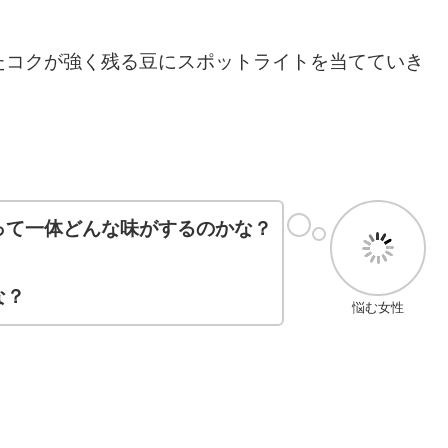
たコクが強く残る豆にスポットライトを当てていき
って一体どんな味がするのかな？
な？
悩む女性