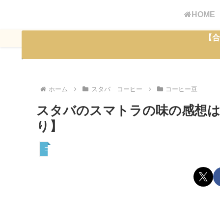
HOME
【合
ホーム
スタバ コーヒー
コーヒー豆
スタバのスマトラの味の感想は
り】
コーヒー豆