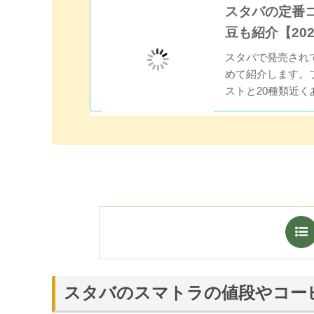
スタバの定番
豆も紹介【20
スタバで発売され
めて紹介します。
ストと20種類近
きの筆者がオスス
スタバのスマトラの値段やコー