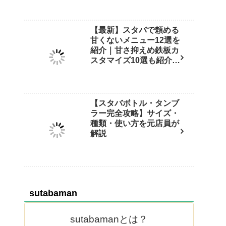
【最新】スタバで頼める
甘くないメニュー12選を
紹介｜甘さ抑えめ鉄板カ
スタマイズ10選も紹介
【保存版】
【スタバボトル・タンブ
ラー完全攻略】サイズ・
種類・使い方を元店員が
解説
sutabaman
sutabamanとは？