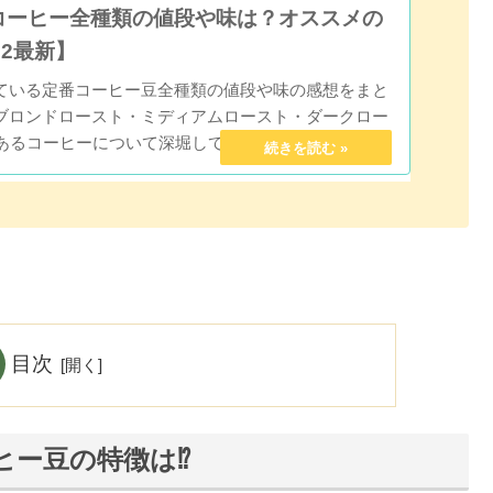
コーヒー全種類の値段や味は？オススメの
22最新】
ている定番コーヒー豆全種類の値段や味の感想をまと
ブロンドロースト・ミディアムロースト・ダークロー
くあるコーヒーについて深堀していきます。コーヒー好
メするコーヒー豆も紹介！
目次
ヒー豆の特徴は⁉