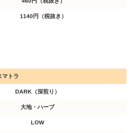
460円（税抜き）
1140円（税抜き）
スマトラ
DARK（深煎り）
大地・ハーブ
LOW