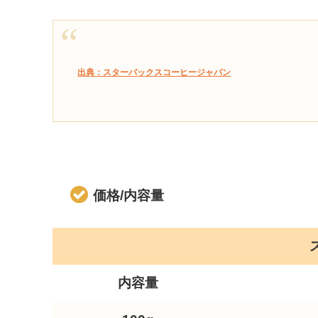
出典：スターバックスコーヒージャパン
価格/内容量
内容量