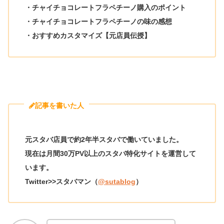
・チャイチョコレートフラペチーノ購入のポイント
・チャイチョコレートフラペチーノの味の感想
・おすすめカスタマイズ【元店員伝授】
記事を書いた人
元スタバ店員で約2年半スタバで働いていました。
現在は月間30万PV以上のスタバ特化サイトを運営して
います。
Twitter>>スタバマン（
@sutablog
）