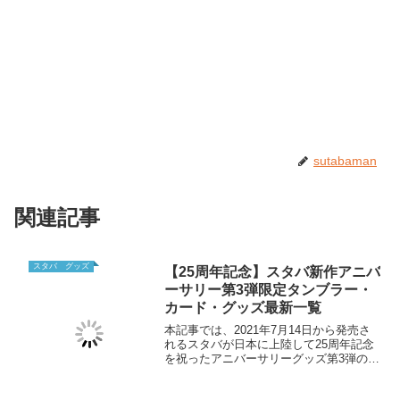
sutabaman
関連記事
スタバ グッズ
【25周年記念】スタバ新作アニバ
ーサリー第3弾限定タンブラー・
カード・グッズ最新一覧
本記事では、2021年7月14日から発売さ
れるスタバが日本に上陸して25周年記念
を祝ったアニバーサリーグッズ第3弾の新
作グッズについて最新情報をまとめてい
ます。カラフルでポップな限定デザイン