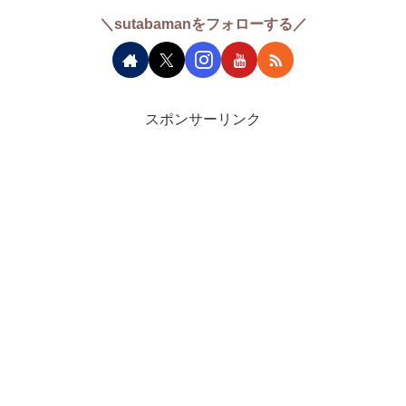
＼sutabamanをフォローする／
スポンサーリンク