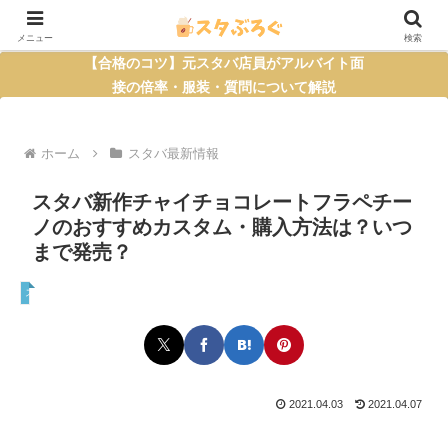
メニュー
検索
【合格のコツ】元スタバ店員がアルバイト面
接の倍率・服装・質問について解説
ホーム
スタバ最新情報
スタバ新作チャイチョコレートフラペチー
ノのおすすめカスタム・購入方法は？いつ
まで発売？
スタバ最新情報
2021.04.03
2021.04.07