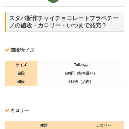
スタバ新作チャイチョコレートフラペチー
ノの値段・カロリー・いつまで発売？
値段/サイズ
サイズ
Tallのみ
値段
604円（持ち帰り）
値段
616円（店内）
カロリー
種類
カロリー