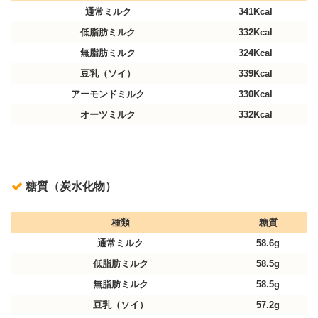
通常ミルク
341Kcal
低脂肪ミルク
332Kcal
無脂肪ミルク
324Kcal
豆乳（ソイ）
339Kcal
アーモンドミルク
330Kcal
オーツミルク
332Kcal
糖質（炭水化物）
種類
糖質
通常ミルク
58.6g
低脂肪ミルク
58.5g
無脂肪ミルク
58.5g
豆乳（ソイ）
57.2g