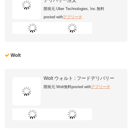
デリバリー注文
開発元:
Uber Technologies, Inc.
無料
posted with
アプリーチ
Wolt
Wolt ウォルト : フードデリバリー
開発元:
Wolt
無料
posted with
アプリーチ