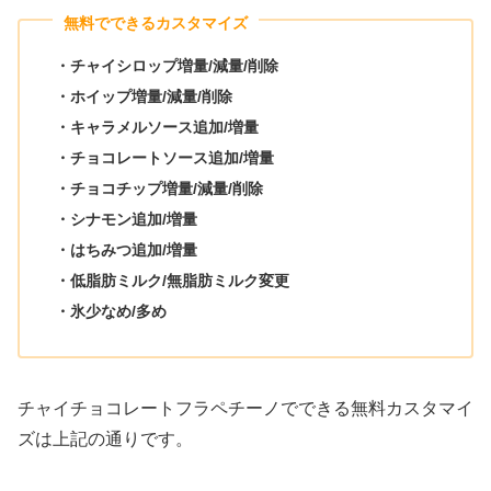
無料でできるカスタマイズ
・チャイシロップ増量/減量/削除
・ホイップ増量/減量/削除
・キャラメルソース追加/増量
・チョコレートソース追加/増量
・チョコチップ増量/減量/削除
・シナモン追加/増量
・はちみつ追加/増量
・低脂肪ミルク/
無脂肪ミルク変更
・氷少なめ/多め
チャイチョコレートフラペチーノでできる無料カスタマイ
ズは上記の通りです。