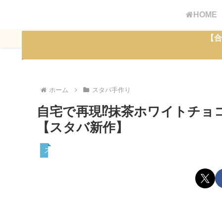
HOME
【合
ホーム
スタバ手作り
自宅で再現⁉抹茶ホワイトチョ
【スタバ新作】
スタバ手作り