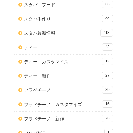
スタバ フード
63
スタバ手作り
44
スタバ最新情報
113
ティー
42
ティー カスタマイズ
12
ティー 新作
27
フラペチーノ
89
フラペチーノ カスタマイズ
16
フラペチーノ 新作
76
ブログ運営
1