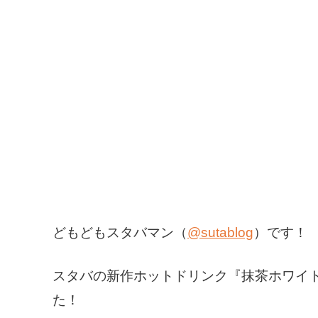
どもどもスタバマン（
@sutablog
）です！
スタバの新作ホットドリンク『抹茶ホワイ
た！