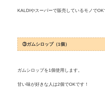
KALDIやスーパーで販売しているモノでO
③ガムシロップ（1個）
ガムシロップを1個使用します。
甘い味が好きな人は2個でOKです！