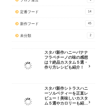
定番フード
14
新作フード
45
未分類
2
スタバ新作ハニーバナナ
フラペチーノの味の感想
は？絶品カスタム５選・
作り方レシピも紹介！
スタバ新作シトラスハニ
ーソルベティーを正直レ
ビュー！美味しいカスタ
ム５選やカロリーも紹
介！