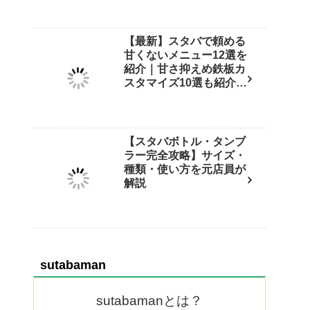
【最新】スタバで頼める
甘くないメニュー12選を
紹介｜甘さ抑えめ鉄板カ
スタマイズ10選も紹介
【保存版】
【スタバボトル・タンブ
ラー完全攻略】サイズ・
種類・使い方を元店員が
解説
sutabaman
sutabamanとは？