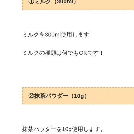
①ミルク（300ml）
ミルクを300ml使用します。
ミルクの種類は何でもOKです！
②抹茶パウダー（10g）
抹茶パウダーを10g使用します。