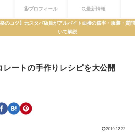
プロフィール
最新情報
格のコツ】元スタバ店員がアルバイト面接の倍率・服装・質問
いて解説
コレートの手作りレシピを大公開
2019.12.22