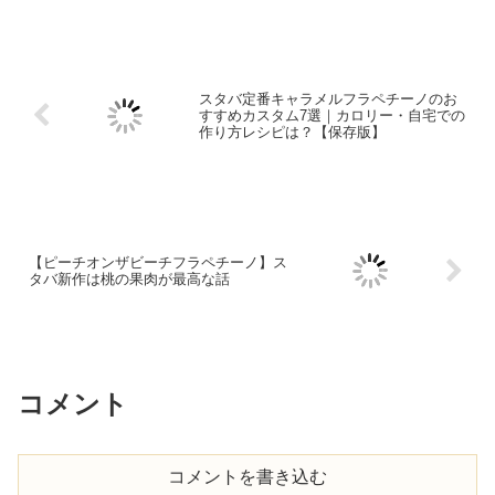
スタバ定番キャラメルフラペチーノのお
すすめカスタム7選｜カロリー・自宅での
作り方レシピは？【保存版】
【ピーチオンザビーチフラペチーノ】ス
タバ新作は桃の果肉が最高な話
コメント
コメントを書き込む