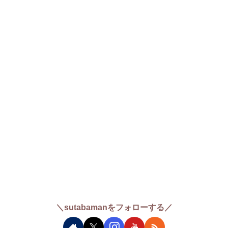
＼sutabamanをフォローする／