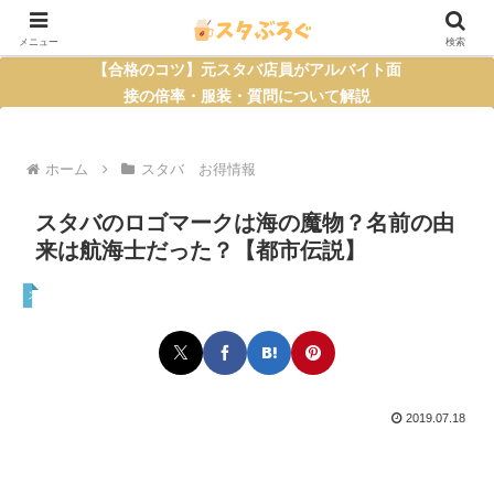
メニュー
検索
【合格のコツ】元スタバ店員がアルバイト面
接の倍率・服装・質問について解説
ホーム
スタバ お得情報
スタバのロゴマークは海の魔物？名前の由
来は航海士だった？【都市伝説】
スタバ お得情報
2019.07.18