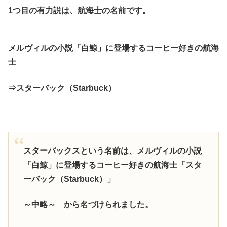
1つ目の有力説は、航海士の名前です。
メルヴィルの小説「白鯨」に登場するコーヒー好きの航海
士
⇒スターバック（Starbuck）
スターバックスという名前は、メルヴィルの小説
「白鯨」に登場するコーヒー好きの航海士「スタ
ーバック（Starbuck）」
～中略～ から名づけられました。