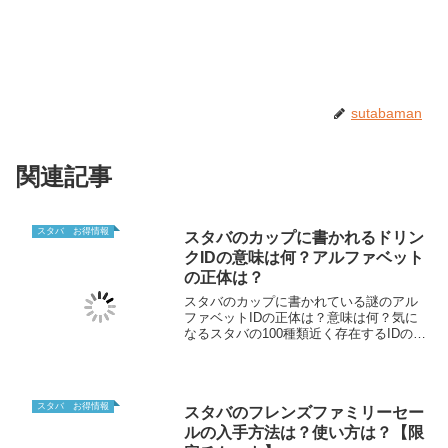
sutabaman
関連記事
スタバ お得情報
スタバのカップに書かれるドリン
クIDの意味は何？アルファベット
の正体は？
スタバのカップに書かれている謎のアル
ファベットIDの正体は？意味は何？気に
なるスタバの100種類近く存在するIDの意
味を深堀していきます！ドリンクIDを理
解してカスタマイズの幅を広げよう！
スタバ お得情報
スタバのフレンズファミリーセー
ルの入手方法は？使い方は？【限