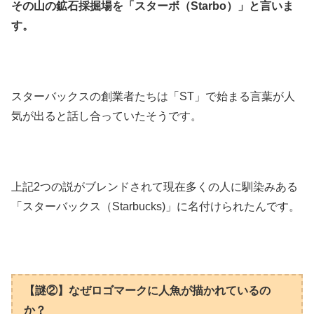
その山の鉱石採掘場を「スターボ（Starbo）」と言いま
す。
スターバックスの創業者たちは「ST」で始まる言葉が人
気が出ると話し合っていたそうです。
上記2つの説がブレンドされて現在多くの人に馴染みある
「スターバックス（Starbucks)」に名付けられたんです。
【謎②】なぜロゴマークに人魚が描かれているの
か？