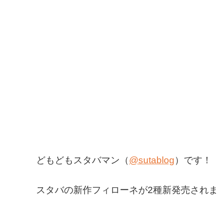
どもどもスタバマン（
@sutablog
）です！
スタバの新作フィローネが2種新発売されま