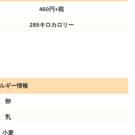
460円+税
285キロカロリー
ルギー情報
卵
乳
小麦