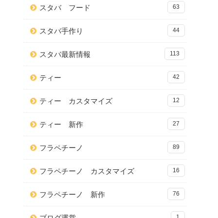
スタバ フード
63
スタバ手作り
44
スタバ最新情報
113
ティー
42
ティー カスタマイズ
12
ティー 新作
27
フラペチーノ
89
フラペチーノ カスタマイズ
16
フラペチーノ 新作
76
ブログ運営
1