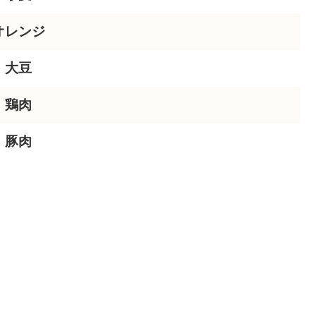
オレンジ
大豆
鶏肉
豚肉