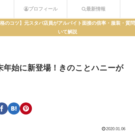
プロフィール
最新情報
格のコツ】元スタバ店員がアルバイト面接の倍率・服装・質問
いて解説
末年始に新登場！きのことハニーが
2020.01.06