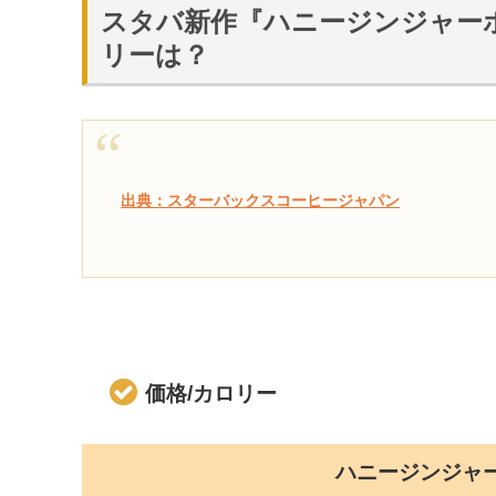
スタバ新作『ハニージンジャー
リーは？
出典：スターバックスコーヒージャパン
価格/カロリー
ハニージンジャ