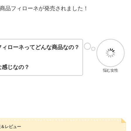
人気商品フィローネが発売されました！
フィローネってどんな商品なの？
な感じなの？
悩む女性
報＆レビュー