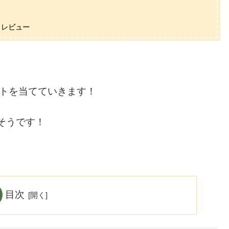
＆レビュー
イトを当てていきます！
そうです！
目次