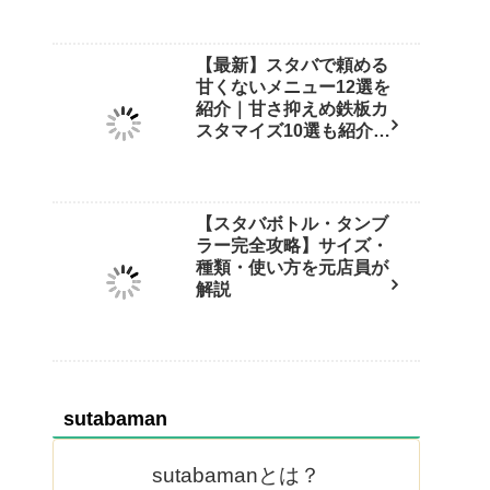
【最新】スタバで頼める
甘くないメニュー12選を
紹介｜甘さ抑えめ鉄板カ
スタマイズ10選も紹介
【保存版】
【スタバボトル・タンブ
ラー完全攻略】サイズ・
種類・使い方を元店員が
解説
sutabaman
sutabamanとは？