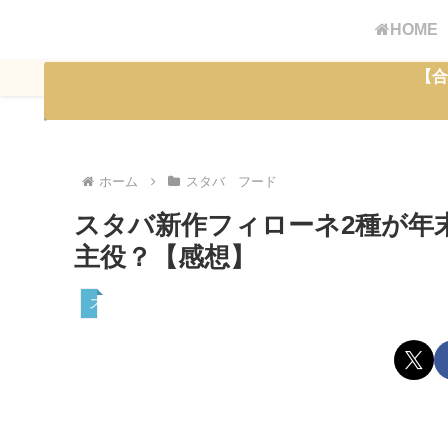
HOME
【合
ホーム
スタバ フード
スタバ新作フィローネ2種が年
主役？【感想】
スタバ フード