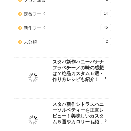
定番フード
14
新作フード
45
未分類
2
スタバ新作ハニーバナナ
フラペチーノの味の感想
は？絶品カスタム５選・
作り方レシピも紹介！
スタバ新作シトラスハニ
ーソルベティーを正直レ
ビュー！美味しいカスタ
ム５選やカロリーも紹
介！