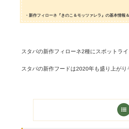
・新作フィローネ『きのこ＆モッツァレラ』の基本情報
スタバの新作フィローネ2種にスポットラ
スタバの新作フードは2020年も盛り上がり