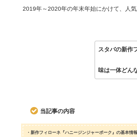
2019年～2020年の年末年始にかけて、
スタバの新作
味は一体どん
当記事の内容
・新作フィローネ『ハニージンジャーポーク』の基本情