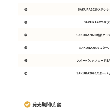
⑫
SAKURA2020ステン
⑬
SAKURA2020マ
⑭
SAKURA2020耐熱グラ
⑮
SAKURA2020スタ
⑯
スターバックスカードSA
⑰
SAKURA2020スター
発売期間/店舗