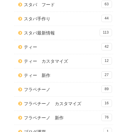
スタバ フード
63
スタバ手作り
44
スタバ最新情報
113
ティー
42
ティー カスタマイズ
12
ティー 新作
27
フラペチーノ
89
フラペチーノ カスタマイズ
16
フラペチーノ 新作
76
ブログ運営
1