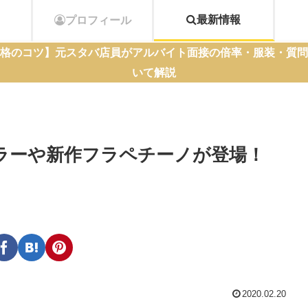
最新情報
プロフィール
格のコツ】元スタバ店員がアルバイト面接の倍率・服装・質問
いて解説
ラーや新作フラペチーノが登場！
2020.02.20