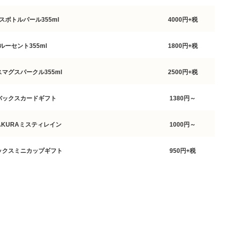
レスボトルパール355ml
4000円+税
グルーセント355ml
1800円+税
スマグスパークル355ml
2500円+税
ーバックスカードギフト
1380円～
KURAミスティレイン
1000円～
バックスミニカップギフト
950円+税