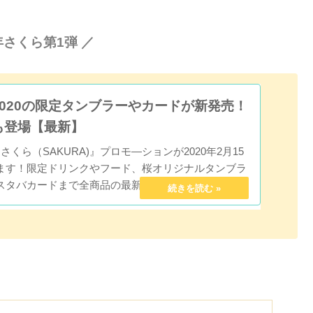
0年さくら第1弾 ／
020の限定タンブラーやカードが新発売！
も登場【最新】
くら（SAKURA)』プロモ―ションが2020年2月15
ます！限定ドリンクやフード、桜オリジナルタンブラ
スタバカードまで全商品の最新情報をまとめてお届