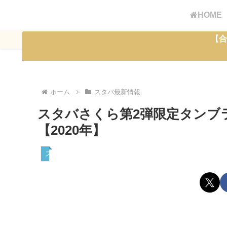
HOME
【合
ホーム
スタバ最新情報
スタバさくら第2弾限定タンブ
【2020年】
スタバ最新情報