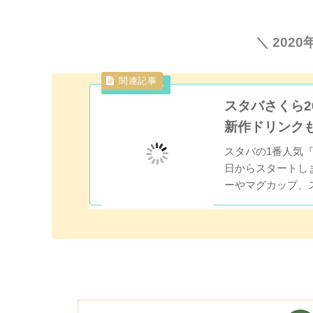
＼ 202
スタバさくら2
新作ドリンク
スタバの1番人気『さ
日からスタートし
ーやマグカップ、
け！