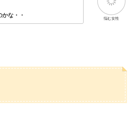
のかな・・
悩む女性