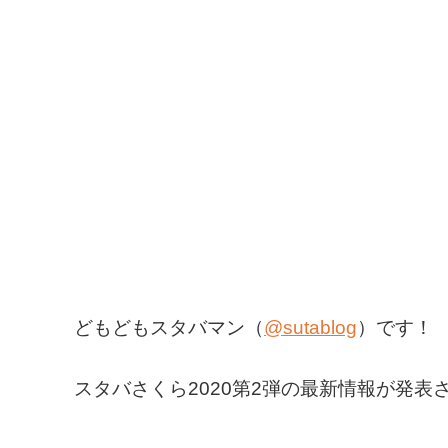
どもどもスタバマン（
@sutablog
）です！
スタバさくら2020第2弾の最新情報が発表