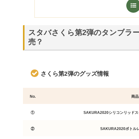
スタバさくら第2弾のタンブラ
売？
さくら第2弾のグッズ情報
No.
商品
①
SAKURA2020シリコンリッド
②
SAKURA2020ボトル