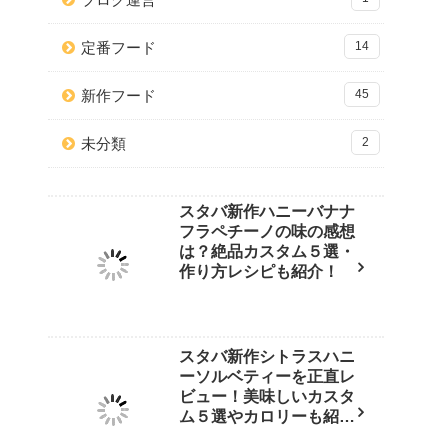
定番フード
14
新作フード
45
未分類
2
スタバ新作ハニーバナナ
フラペチーノの味の感想
は？絶品カスタム５選・
作り方レシピも紹介！
スタバ新作シトラスハニ
ーソルベティーを正直レ
ビュー！美味しいカスタ
ム５選やカロリーも紹
介！