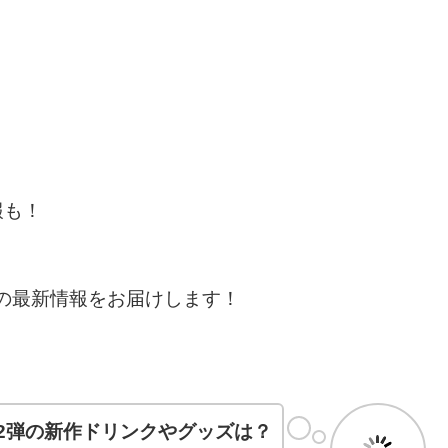
報も！
』の最新情報をお届けします！
第2弾の新作ドリンクやグッズは？