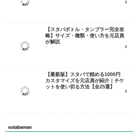
【スタバボトル・タンブラー完全攻
略】サイズ・種類・使い方を元店員
が解説
【最新版】スタバで頼める1000円
カスタマイズを元店員が紹介｜チケ
ットを使い切る方法【全25選】
sutabaman