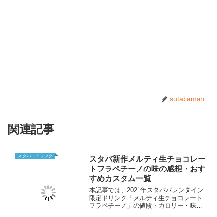
sutabaman
関連記事
スタバ ドリンク
スタバ新作メルティ生チョコレー
トフラペチーノの味の感想・おす
すめカスタム一覧
本記事では、2021年スタババレンタイン
限定ドリンク「メルティ生チョコレート
フラペチーノ」の値段・カロリー・味の
感想・おすすめカスタムについて元店員