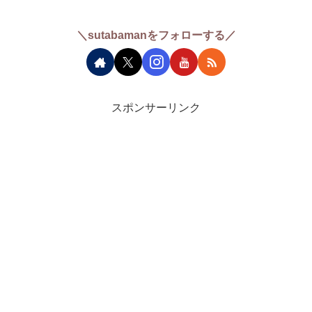
＼sutabamanをフォローする／
スポンサーリンク